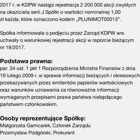
2017 r. w KDPW nastąpi rejestracja 2 200 000 akcji zwykłych
na okaziciela serii J Spółki o wartości nominalnej 1,00
zł każda, które oznaczono kodem „PLUNIMOT00013”.
Spółka informowała o podjęciu przez Zarząd KDPW ww.
uchwały o warunkowej rejestracji akcji w raporcie bieżącym
nr 18/2017.
Podstawa prawna:
par. 34 ust. 1 pkt 1 Rozporządzenia Ministra Finansów z dnia
19 lutego 2009 r. w sprawie informacji bieżących i okresowych
przekazywanych przez emitentów papierów wartościowych
oraz warunków uznawania za równoważne informacji
wymaganych przepisami prawa państwa niebędącego
państwem członkowskim.
Osoby reprezentujące Spółkę:
Małgorzata Garncarek, Członek Zarządu
Przemysław Podgórski, Prokurent