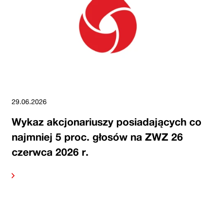
29.06.2026
Wykaz akcjonariuszy posiadających co
najmniej 5 proc. głosów na ZWZ 26
czerwca 2026 r.
alej