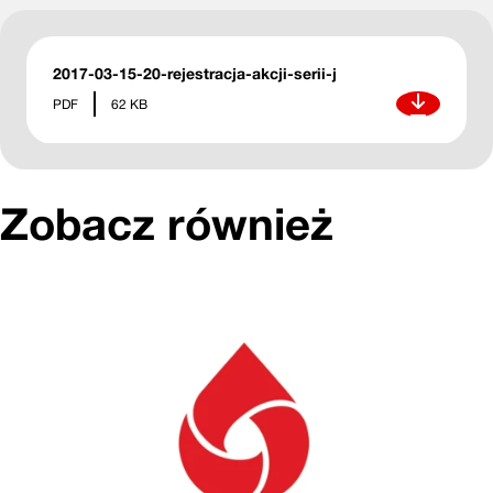
2017-03-15-20-rejestracja-akcji-serii-j
Pobierz
PDF
62 KB
Zobacz również