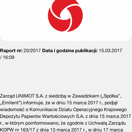
Raport nr:
20/2017
Data i godzina publikacji:
15.03.2017
/ 16:09
Zarząd UNIMOT S.A. z siedzibą w Zawadzkiem („Spółka”,
„Emitent”) informuje, że w dniu 15 marca 2017 r., podjął
wiadomość o Komunikacie Działu Operacyjnego Krajowego
Depozytu Papierów Wartościowych S.A. z dnia 15 marca 2017
r., w którym poinformowano, że zgodnie z Uchwałą Zarządu
KDPW nr 163/17 z dnia 13 marca 2017 r., w dniu 17 marca