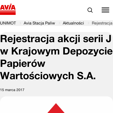
Szukaj
comm
UNIMOT
Avia Stacja Paliw
Aktualności
Rejestracja
Rejestracja akcji serii J
w Krajowym Depozycie
Papierów
Wartościowych S.A.
15 marca 2017