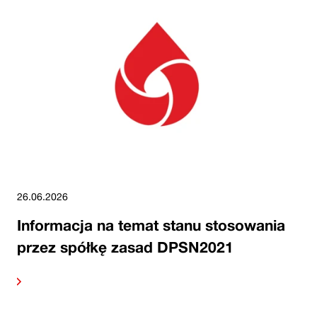
26.06.2026
Informacja na temat stanu stosowania
przez spółkę zasad DPSN2021
alej