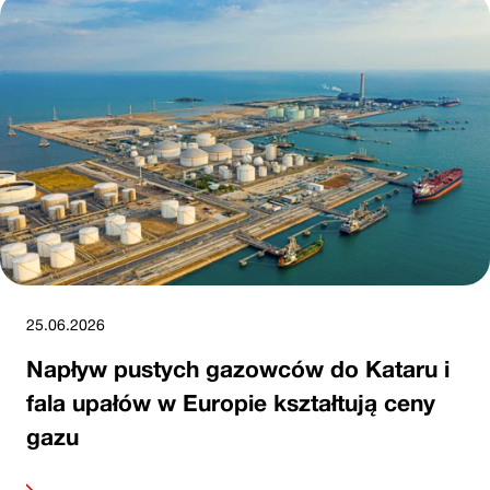
25.06.2026
Napływ pustych gazowców do Kataru i
fala upałów w Europie kształtują ceny
gazu
alej