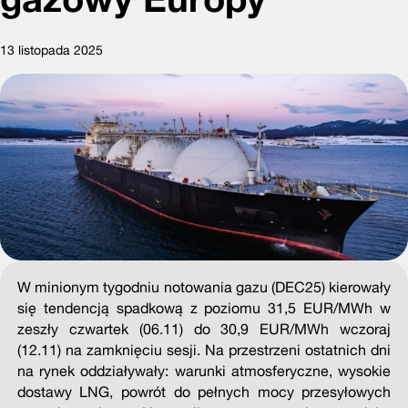
13 listopada 2025
W minionym tygodniu notowania gazu (DEC25) kierowały
się tendencją spadkową z poziomu 31,5 EUR/MWh w
zeszły czwartek (06.11) do 30,9 EUR/MWh wczoraj
(12.11) na zamknięciu sesji. Na przestrzeni ostatnich dni
na rynek oddziaływały: warunki atmosferyczne, wysokie
dostawy LNG, powrót do pełnych mocy przesyłowych