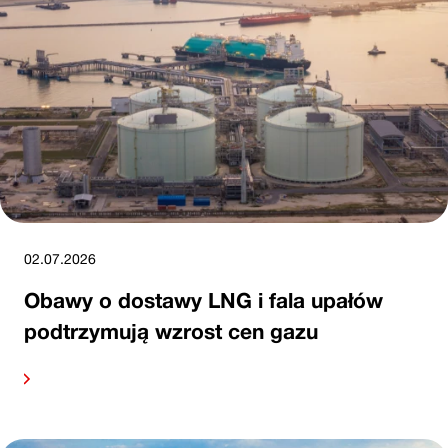
02.07.2026
Obawy o dostawy LNG i fala upałów
podtrzymują wzrost cen gazu
alej