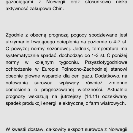
gazociągami z Norwegii oraz stosunkowo niska
aktywność zakupowa Chin.
Zgodnie z obecną prognozą pogody spodziewane jest
utrzymanie trwającego ocieplenia na poziomie o 4-7 st.
C powyżej normy sezonowej. Jednak, temperatura ma
systematycznie spadać, dochodząc do 1-3 st. C poniżej
normy w kolejnym tygodniu. Przyszłotygodniowe
ochłodzenie w Europie Północno-Zachodniej stanowi
obecnie główne wsparcie dla cen gazu. Dodatkowo, na
notowania surowca wpływały również zmienne
doniesienia o prognozowanej wietrzności. Aktualnie
prognozy wskazują na jutrzejszy (14.11) oczekiwany
spadek produkcji energii elektrycznej z farm wiatrowych.
W kwestii dostaw, całkowity eksport surowca z Norwegii