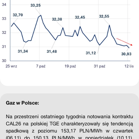
Gaz w Polsce:
Na przestrzeni ostatniego tygodnia notowania kontraktu
CAL26 na polskiej TGE charakteryzowały się tendencją
spadkową z poziomu 153,17 PLN/MWh w czwartek
(06.11) do 150,13 PLN/MWh w poniedziałek (10.11).