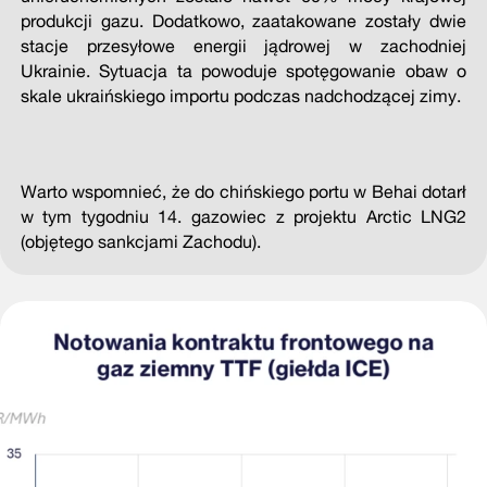
produkcji gazu. Dodatkowo, zaatakowane zostały dwie
stacje przesyłowe energii jądrowej w zachodniej
Ukrainie. Sytuacja ta powoduje spotęgowanie obaw o
skale ukraińskiego importu podczas nadchodzącej zimy.
Warto wspomnieć, że do chińskiego portu w Behai dotarł
w tym tygodniu 14. gazowiec z projektu Arctic LNG2
(objętego sankcjami Zachodu).