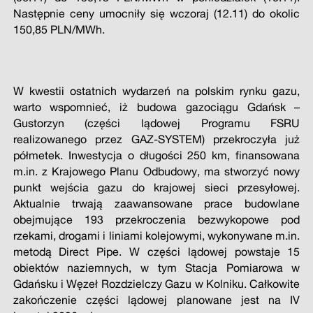
Następnie ceny umocniły się wczoraj (12.11) do okolic
150,85 PLN/MWh.
W kwestii ostatnich wydarzeń na polskim rynku gazu,
warto wspomnieć, iż budowa gazociągu Gdańsk –
Gustorzyn (części lądowej Programu FSRU
realizowanego przez GAZ-SYSTEM) przekroczyła już
półmetek. Inwestycja o długości 250 km, finansowana
m.in. z Krajowego Planu Odbudowy, ma stworzyć nowy
punkt wejścia gazu do krajowej sieci przesyłowej.
Aktualnie trwają zaawansowane prace budowlane
obejmujące 193 przekroczenia bezwykopowe pod
rzekami, drogami i liniami kolejowymi, wykonywane m.in.
metodą Direct Pipe. W części lądowej powstaje 15
obiektów naziemnych, w tym Stacja Pomiarowa w
Gdańsku i Węzeł Rozdzielczy Gazu w Kolniku. Całkowite
zakończenie części lądowej planowane jest na IV