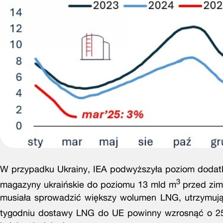
W przypadku Ukrainy, IEA podwyższyła poziom dodat
3
magazyny ukraińskie do poziomu 13 mld m
przed zim
musiała sprowadzić większy wolumen LNG, utrzymując
tygodniu dostawy LNG do UE powinny wzrosnąć o 2