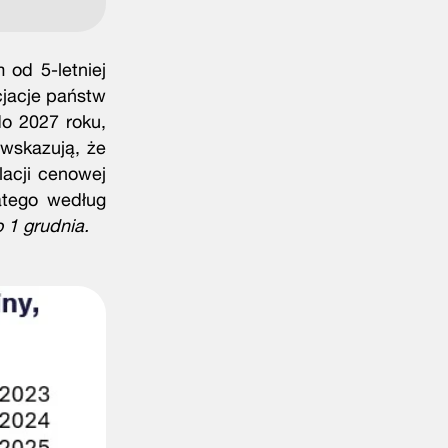
 od 5-letniej
cjacje państw
o 2027 roku,
 wskazują, że
lacji cenowej
atego według
 1 grudnia.