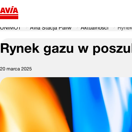
UNIMOT
Avia Stacja Paliw
Aktualności
Rynek
Rynek gazu w poszu
20 marca 2025