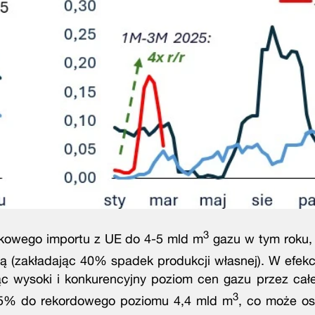
3
kowego importu z UE do 4-5 mld m
gazu w tym roku, 
ą (zakładając 40% spadek produkcji własnej). W efek
 wysoki i konkurencyjny poziom cen gazu przez całe
3
5% do rekordowego poziomu 4,4 mld m
, co może os