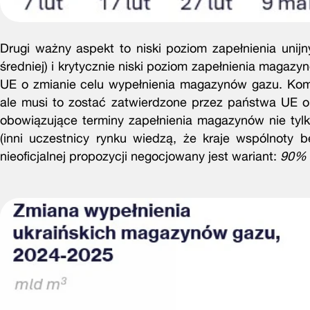
Drugi ważny aspekt to niski poziom zapełnienia uni
średniej) i krytycznie niski poziom zapełnienia magaz
UE o zmianie celu wypełnienia magazynów gazu. Komi
ale musi to zostać zatwierdzone przez państwa UE or
obowiązujące terminy zapełnienia magazynów nie tyl
(inni uczestnicy rynku wiedzą, że kraje wspólnoty
nieoficjalnej propozycji negocjowany jest wariant:
90% 