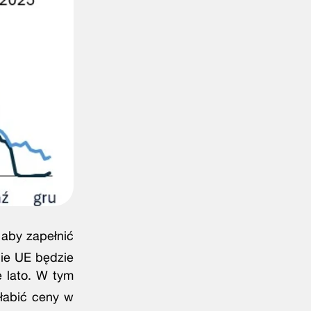
aby zapełnić
cie UE będzie
 lato. W tym
łabić ceny w