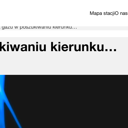
Mapa stacji
O nas
 gazu w poszukiwaniu kierunku…
kiwaniu kierunku…