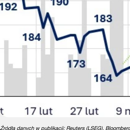
Źródła danych w publikacji: Reuters (LSEG), Bloomberg,