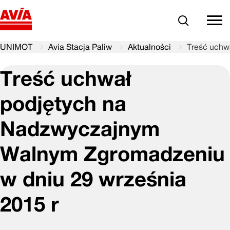
Szukaj
comm
UNIMOT
Avia Stacja Paliw
Aktualności
Treść uchw
Treść uchwał
podjętych na
Nadzwyczajnym
Walnym Zgromadzeniu
w dniu 29 września
2015 r