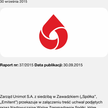
30 września 2015
Raport nr:
37/2015
Data publikacji:
30.09.2015
Zarząd Unimot S.A. z siedzibą w Zawadzkiem („Spółka”,
„Emitent”) przekazuje w załączeniu treść uchwał podjętych
przez Nadzwyczajne Walne Zgromadzenie Spółki, które