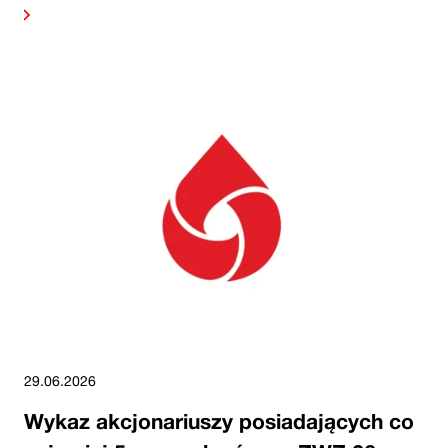
alej
29.06.2026
Wykaz akcjonariuszy posiadających co