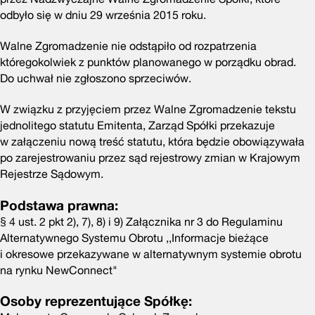
odbyło się w dniu 29 września 2015 roku.
Walne Zgromadzenie nie odstąpiło od rozpatrzenia
któregokolwiek z punktów planowanego w porządku obrad.
Do uchwał nie zgłoszono sprzeciwów.
W związku z przyjęciem przez Walne Zgromadzenie tekstu
jednolitego statutu Emitenta, Zarząd Spółki przekazuje
w załączeniu nową treść statutu, która będzie obowiązywała
po zarejestrowaniu przez sąd rejestrowy zmian w Krajowym
Rejestrze Sądowym.
Podstawa prawna:
§ 4 ust. 2 pkt 2), 7), 8) i 9) Załącznika nr 3 do Regulaminu
Alternatywnego Systemu Obrotu ,,Informacje bieżące
i okresowe przekazywane w alternatywnym systemie obrotu
na rynku NewConnect"
Osoby reprezentujące Spółkę: