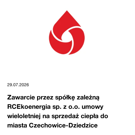
29.07.2026
Zawarcie przez spółkę zależną
RCEkoenergia sp. z o.o. umowy
wieloletniej na sprzedaż ciepła do
miasta Czechowice-Dziedzice