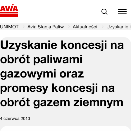
Szukaj
comm
UNIMOT
Avia Stacja Paliw
Aktualności
Uzyskanie 
Uzyskanie koncesji na
obrót paliwami
gazowymi oraz
promesy koncesji na
obrót gazem ziemnym
4 czerwca 2013