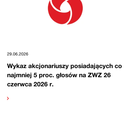
29.06.2026
Wykaz akcjonariuszy posiadających co
najmniej 5 proc. głosów na ZWZ 26
czerwca 2026 r.
alej