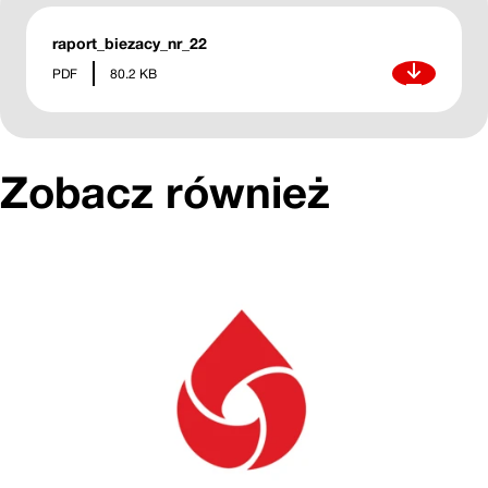
raport_biezacy_nr_22
Pobierz
PDF
80.2 KB
Zobacz również