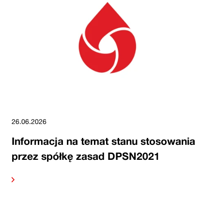
26.06.2026
Informacja na temat stanu stosowania
przez spółkę zasad DPSN2021
alej