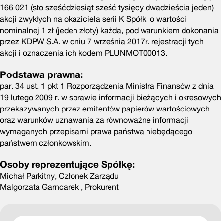
166 021 (sto sześćdziesiąt sześć tysięcy dwadzieścia jeden)
akcji zwykłych na okaziciela serii K Spółki o wartości
nominalnej 1 zł (jeden złoty) każda, pod warunkiem dokonania
przez KDPW S.A. w dniu 7 września 2017r. rejestracji tych
akcji i oznaczenia ich kodem PLUNMOT00013.
Podstawa prawna:
par. 34 ust. 1 pkt 1 Rozporządzenia Ministra Finansów z dnia
19 lutego 2009 r. w sprawie informacji bieżących i okresowych
przekazywanych przez emitentów papierów wartościowych
oraz warunków uznawania za równoważne informacji
wymaganych przepisami prawa państwa niebędącego
państwem członkowskim.
Osoby reprezentujące Spółkę:
Michał Parkitny, Członek Zarządu
Malgorzata Garncarek , Prokurent