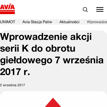
Szukaj
comm
UNIMOT
Avia Stacja Paliw
Aktualności
Wprowadzeni
Wprowadzenie akcji
serii K do obrotu
giełdowego 7 września
2017 r.
2 września 2017