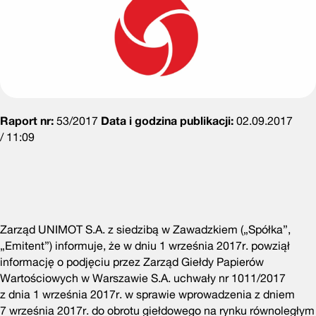
Raport nr:
53/2017
Data i godzina publikacji:
02.09.2017
/ 11:09
Zarząd UNIMOT S.A. z siedzibą w Zawadzkiem („Spółka”,
„Emitent”) informuje, że w dniu 1 września 2017r. powziął
informację o podjęciu przez Zarząd Giełdy Papierów
Wartościowych w Warszawie S.A. uchwały nr 1011/2017
z dnia 1 września 2017r. w sprawie wprowadzenia z dniem
7 września 2017r. do obrotu giełdowego na rynku równoległym