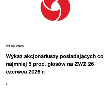
29.06.2026
Wykaz akcjonariuszy posiadających co
najmniej 5 proc. głosów na ZWZ 26
czerwca 2026 r.
alej