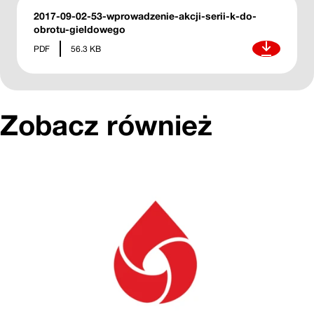
2017-09-02-53-wprowadzenie-akcji-serii-k-do-
obrotu-gieldowego
Pobierz
PDF
56.3 KB
Zobacz również