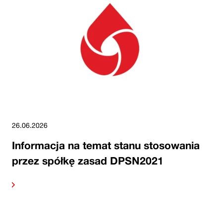
26.06.2026
Informacja na temat stanu stosowania
przez spółkę zasad DPSN2021
alej