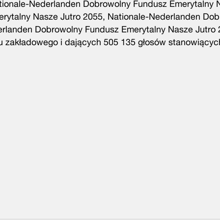
tionale-Nederlanden Dobrowolny Fundusz Emerytalny 
rytalny Nasze Jutro 2055, Nationale-Nederlanden Dob
derlanden Dobrowolny Fundusz Emerytalny Nasze Jutro
ału zakładowego i dających 505 135 głosów stanowiącyc