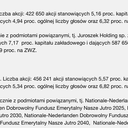
zba akcji: 422 650 akcji stanowiących 5,16 proc. kapit
ych 4,94 proc. ogólnej liczby głosów oraz 6,32 proc. 
 z podmiotami powiązanymi, tj. Juroszek Holding sp. z
cych 7,17 proc. kapitału zakładowego i dających 587 6
79 proc. na ZWZ.
Liczba akcji: 456 241 akcji stanowiących 5,57 proc. ka
ych 5,34 proc. ogólnej liczby głosów oraz 6,82 proc. 
cznie z podmiotami powiązanymi, tj. Nationale-Nederl
en Dobrowolny Fundusz Emerytalny Nasze Jutro 2025, 
tro 2030, Nationale-Nederlanden Dobrowolny Fundusz
 Fundusz Emerytalny Nasze Jutro 2040, Nationale-Ned