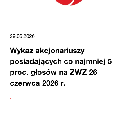
29.06.2026
Wykaz akcjonariuszy
posiadających co najmniej 5
proc. głosów na ZWZ 26
czerwca 2026 r.
Czytaj
dalej