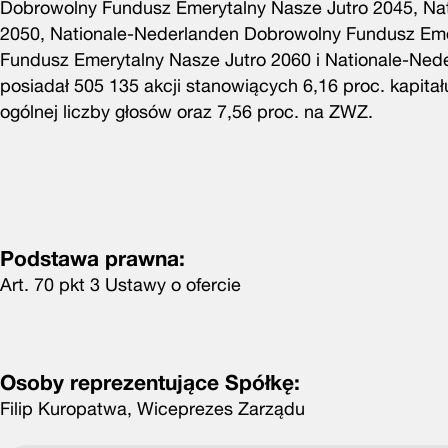
Dobrowolny Fundusz Emerytalny Nasze Jutro 2045, Na
2050, Nationale-Nederlanden Dobrowolny Fundusz Eme
Fundusz Emerytalny Nasze Jutro 2060 i Nationale-Ne
posiadał 505 135 akcji stanowiących 6,16 proc. kapit
ogólnej liczby głosów oraz 7,56 proc. na ZWZ.
Podstawa prawna:
Art. 70 pkt 3 Ustawy o ofercie
Osoby reprezentujące Spółkę:
Filip Kuropatwa, Wiceprezes Zarządu