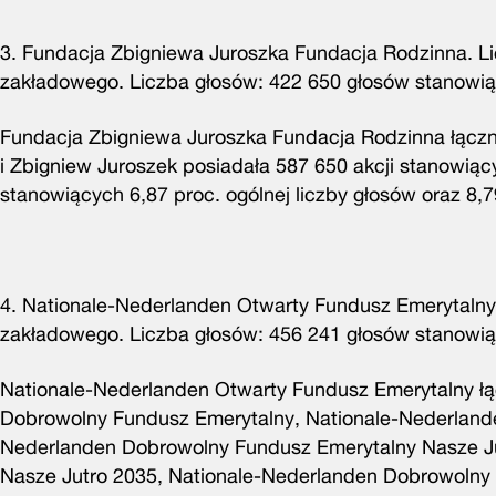
3. Fundacja Zbigniewa Juroszka Fundacja Rodzinna. Lic
zakładowego. Liczba głosów: 422 650 głosów stanowiąc
Fundacja Zbigniewa Juroszka Fundacja Rodzinna łącznie
i Zbigniew Juroszek posiadała 587 650 akcji stanowią
stanowiących 6,87 proc. ogólnej liczby głosów oraz 8,
4. Nationale-Nederlanden Otwarty Fundusz Emerytalny. 
zakładowego. Liczba głosów: 456 241 głosów stanowiąc
Nationale-Nederlanden Otwarty Fundusz Emerytalny łą
Dobrowolny Fundusz Emerytalny, Nationale-Nederland
Nederlanden Dobrowolny Fundusz Emerytalny Nasze Ju
Nasze Jutro 2035, Nationale-Nederlanden Dobrowolny