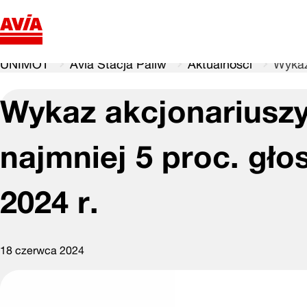
UNIMOT
Avia Stacja Paliw
Aktualności
Wykaz
Wykaz akcjonariuszy
najmniej 5 proc. gł
2024 r.
18 czerwca 2024