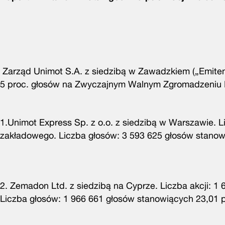
Zarząd Unimot S.A. z siedzibą w Zawadzkiem („Emiten
5 proc. głosów na Zwyczajnym Walnym Zgromadzeniu Em
1.Unimot Express Sp. z o.o. z siedzibą w Warszawie. Li
zakładowego. Liczba głosów: 3 593 625 głosów stanowi
2. Zemadon Ltd. z siedzibą na Cyprze. Liczba akcji: 1
Liczba głosów: 1 966 661 głosów stanowiących 23,01 pr