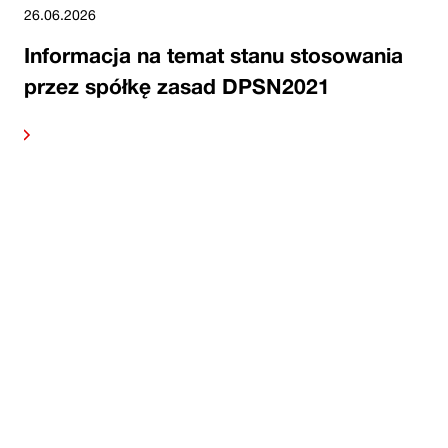
26.06.2026
Informacja na temat stanu stosowania
przez spółkę zasad DPSN2021
alej