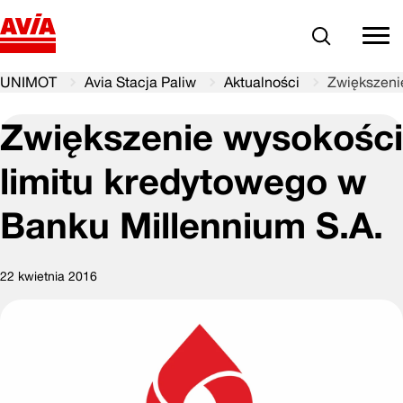
Szukaj
comm
UNIMOT
Avia Stacja Paliw
Aktualności
Zwiększeni
Zwiększenie wysokości
limitu kredytowego w
Banku Millennium S.A.
22 kwietnia 2016