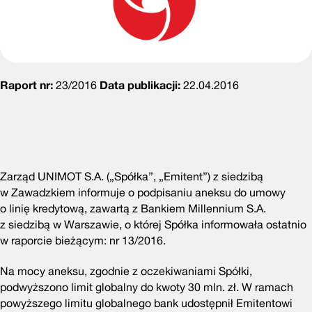
Raport nr:
23/2016
Data publikacji:
22.04.2016
Zarząd UNIMOT S.A. („Spółka”, „Emitent”) z siedzibą
w Zawadzkiem informuje o podpisaniu aneksu do umowy
o linię kredytową, zawartą z Bankiem Millennium S.A.
z siedzibą w Warszawie, o której Spółka informowała ostatnio
w raporcie bieżącym: nr 13/2016.
Na mocy aneksu, zgodnie z oczekiwaniami Spółki,
podwyższono limit globalny do kwoty 30 mln. zł. W ramach
powyższego limitu globalnego bank udostępnił Emitentowi