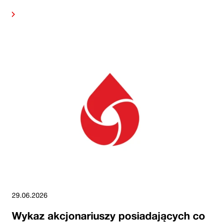
alej
29.06.2026
Wykaz akcjonariuszy posiadających co