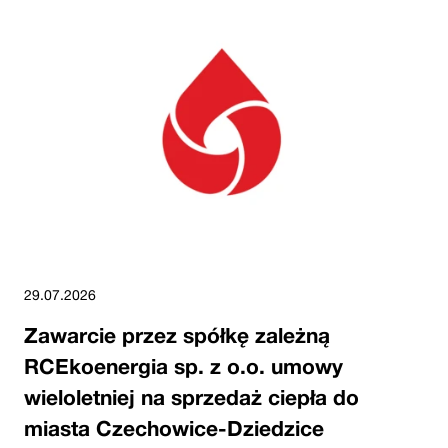
29.07.2026
Zawarcie przez spółkę zależną
RCEkoenergia sp. z o.o. umowy
wieloletniej na sprzedaż ciepła do
miasta Czechowice-Dziedzice